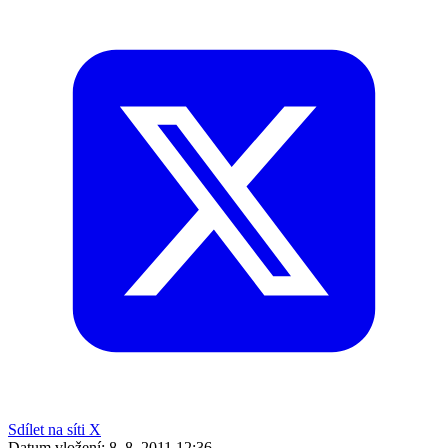
Sdílet na síti X
Datum vložení:
8. 8. 2011 12:36