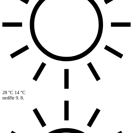
28 °C
14 °C
neděle
9. 8.