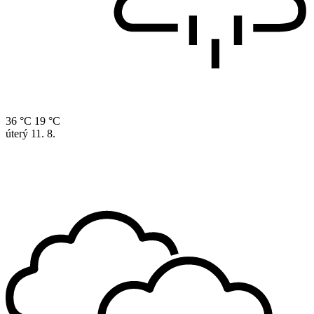
36 °C
19 °C
úterý
11. 8.