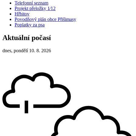
Telefonní seznam
Projekt přeložky 1⁄12
Hřbitov
Povodňový plán obce Přišimasy
Poplatky za psa
Aktuální počasí
dnes, pondělí 10. 8. 2026