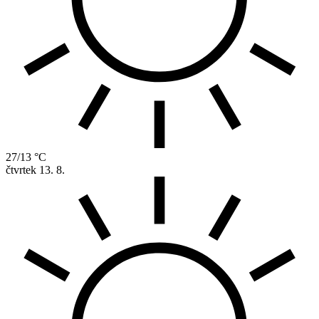
27/13 °C
čtvrtek
13. 8.