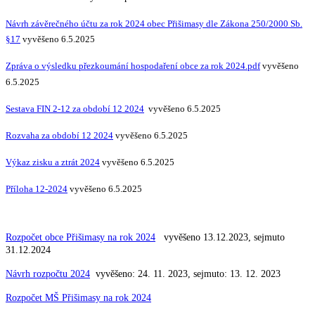
Návrh závěrečného účtu za rok 2024 obec Přišimasy dle Zákona 250/2000 Sb.
§17
vyvěšeno 6.5.2025
Zpráva o výsledku přezkoumání hospodaření obce za rok 2024.pdf
vyvěšeno
6.5.2025
Sestava FIN 2-12 za období 12 2024
vyvěšeno 6.5.2025
Rozvaha za období 12 2024
vyvěšeno 6.5.2025
Výkaz zisku a ztrát 2024
vyvěšeno 6.5.2025
Příloha 12-2024
vyvěšeno 6.5.2025
Rozpočet obce Přišimasy na rok 2024
vyvěšeno 13.12.2023, sejmuto
31.12.2024
Návrh rozpočtu 2024
vyvěšeno: 24. 11. 2023, sejmuto: 13. 12. 2023
Rozpočet MŠ Přišimasy na rok 2024