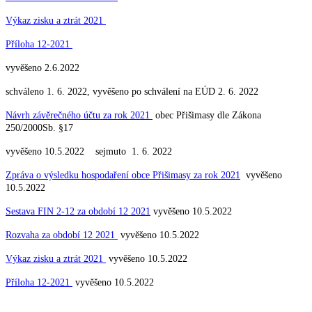
Výkaz zisku a ztrát 2021
Příloha 12-2021
vyvěšeno 2.6.2022
schváleno 1. 6. 2022, vyvěšeno po schválení na EÚD 2. 6. 2022
Návrh závěrečného účtu za rok 2021
obec Přišimasy dle Zákona
250/2000Sb. §17
vyvěšeno 10.5.2022 sejmuto 1. 6. 2022
Zpráva o výsledku hospodaření obce Přišimasy za rok 2021
vyvěšeno
10.5.2022
Sestava FIN 2-12 za období 12 2021
vyvěšeno 10.5.2022
Rozvaha za období 12 2021
vyvěšeno 10.5.2022
Výkaz zisku a ztrát 2021
vyvěšeno 10.5.2022
Příloha 12-2021
vyvěšeno 10.5.2022