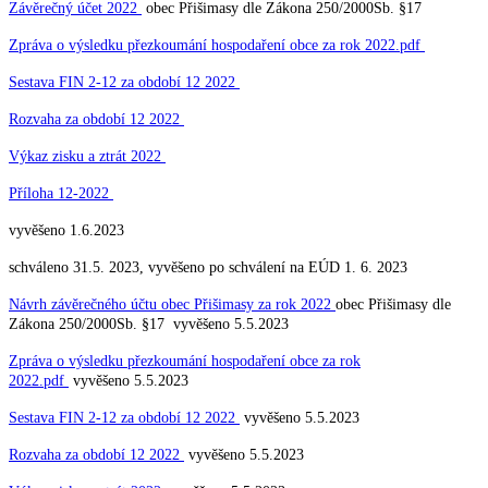
Závěrečný účet 2022
obec Přišimasy dle Zákona 250/2000Sb. §17
Zpráva o výsledku přezkoumání hospodaření obce za rok 2022.pdf
Sestava FIN 2-12 za období 12 2022
Rozvaha za období 12 2022
Výkaz zisku a ztrát 2022
Příloha 12-2022
vyvěšeno 1.6.2023
schváleno 31.5. 2023, vyvěšeno po schválení na EÚD 1. 6. 2023
Návrh závěrečného účtu obec Přišimasy za rok 2022
obec Přišimasy dle
Zákona 250/2000Sb. §17 vyvěšeno 5.5.2023
Zpráva o výsledku přezkoumání hospodaření obce za rok
2022.pdf
vyvěšeno 5.5.2023
Sestava FIN 2-12 za období 12 2022
vyvěšeno 5.5.2023
Rozvaha za období 12 2022
vyvěšeno 5.5.2023