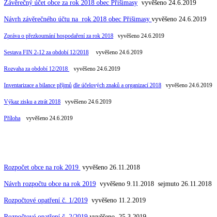
Závěrečný účet obce za rok 2018 obec Přišimasy
vyvěšeno 24.6.2019
Návrh závěrečného účtu na rok 2018 obec Přišimasy
vyvěšeno 24.6.2019
Zpráva o přezkoumání hospodaření za rok 2018
vyvěšeno 24.6.2019
Sestava FIN 2-12 za období 12/2018
vyvěšeno 24.6.2019
Rozvaha za období 12/2018
vyvěšeno 24.6.2019
Inventarizace a bilance příjmů
dle účelových znaků a organizací 2018
vyvěšeno 24.6.2019
Výkaz zisku a ztrát 2018
vyvěšeno 24.6.2019
Příloha
vyvěšeno 24.6.2019
Rozpočet obce na rok 2019
vyvěšeno 26.11.2018
Návrh rozpočtu obce na rok 2019
vyvěšeno 9.11.2018 sejmuto 26.11.2018
Rozpočtové opatření č. 1/2019
vyvěšeno 11.2.2019
Rozpočtové opatření č. 2/2019
vyvěšeno 25.3.2019