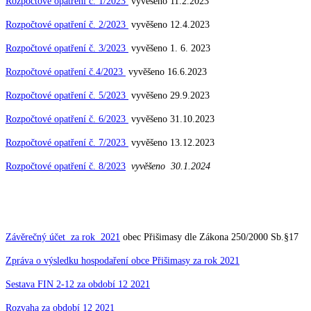
Rozpočtové opatření č. 1/2023
vyvěšeno 11.2.2023
Rozpočtové opatření č. 2/2023
vyvěšeno 12.4.2023
Rozpočtové opatření č. 3/2023
vyvěšeno 1. 6. 2023
Rozpočtové opatření č.4/2023
vyvěšeno 16.6.2023
Rozpočtové opatření č. 5/2023
vyvěšeno 29.9.2023
Rozpočtové opatření č. 6/2023
vyvěšeno 31.10.2023
Rozpočtové opatření č. 7/2023
vyvěšeno 13.12.2023
Rozpočtové opatření č. 8/2023
vyvěšeno 30.1.2024
Závěrečný účet za rok 2021
obec Přišimasy dle Zákona 250/2000 Sb.§17
Zpráva o výsledku hospodaření obce Přišimasy za rok 2021
Sestava FIN 2-12 za období 12 2021
Rozvaha za období 12 2021