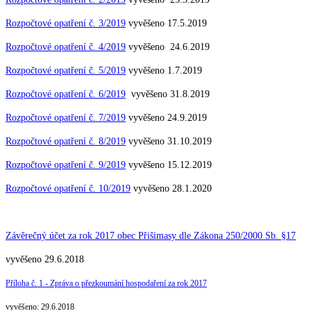
Rozpočtové opatření č. 3/2019
vyvěšeno 17.5.2019
Rozpočtové opatření č. 4/2019
vyvěšeno 24.6.2019
Rozpočtové opatření č. 5/2019
vyvěšeno 1.7.2019
Rozpočtové opatření č. 6/2019
vyvěšeno 31.8.2019
Rozpočtové opatření č. 7/2019
vyvěšeno 24.9.2019
Rozpočtové opatření č. 8/2019
vyvěšeno 31.10.2019
Rozpočtové opatření č. 9/2019
vyvěšeno 15.12.2019
Rozpočtové opatření č. 10/2019
vyvěšeno 28.1.2020
Závěrečný účet za rok 2017 obec Přišimasy dle Zákona 250/2000 Sb. §17
vyvěšeno 29.6.2018
Příloha č. 1 - Zpráva o přezkoumání hospodaření za rok 2017
vyvěšeno: 29.6.2018