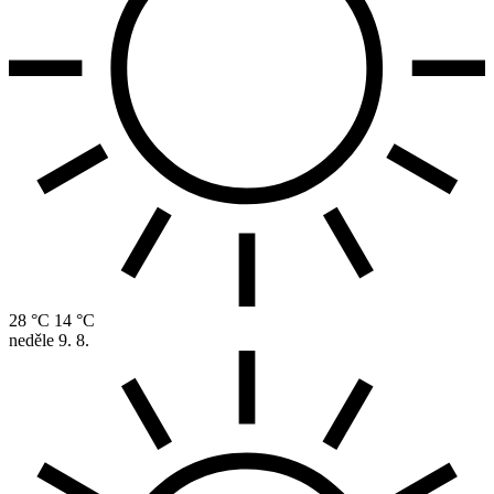
28 °C
14 °C
neděle
9. 8.