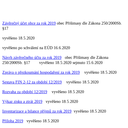
Závěrečný účet obce za rok 2019
obec Přišimasy dle Zákona 250/2000Sb.
§17
vyvěšeno 18.5.2020
vyvěšeno po schválení na EÚD 16.6.2020
Návrh závěrečného účtu za rok 2019
obec Přišimasy dle Zákona
250/2000Sb. §17 vyvěšeno 18.5.2020 sejmuto 15.6.2020
Zpráva o přezkoumání hospodaření za rok 2019
vyvěšeno 18.5.2020
Sestava FIN 2-12 za období 12/2019
vyvěšeno 18.5.2020
Rozvaha za období 12/2019
vyvěšeno 18.5.2020
Výkaz zisku a ztrát 2019
vyvěšeno 18.5.2020
Inventarizace a bilance příjmů za rok 2019
vyvěšeno 18.5.2020
Příloha 2019
vyvěšeno 18.5.2020