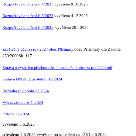
Rozpočtové opatření č. 4/2025
vyvěšeno 9.10.2025
Rozpočtové opatření č. 5/2025
vyvěšeno 4.12.2025
Rozpočtové opatření č. 6/2025
vyvěšeno 20.1.2026
Závěrečný účet za rok 2024 obec Přišimasy
obec Přišimasy dle Zákona
250/2000Sb. §17
Zpráva o výsledku přezkoumání hospodaření obce za rok 2024.pdf
Sestava FIN 2-12 za období 12 2024
Rozvaha za období 12 2024
Výkaz zisku a ztrát 2024
Příloha 12-2024
vyvěšeno 5.6.2025
schváleno 4.6.2025 vyvěšeno po schválení na EÚD 5.6.2025