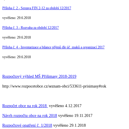
Příloha č. 2 - Sestava FIN 2-12 za období 12/2017
vyvěšeno: 29.6.2018
Příloha č. 3 - Rozvaha za období 12/2017
vyvěšeno: 29.6.2018
Příloha č. 4 - Inventarizace a bilance příjmů dle úč. znaků a organizací 2017
vyvěšeno: 29.6.2018
Rozpočtový výhled MŠ Přišimasy 2018-2019
http://www.rozpocetobce.cz/seznam-obci/533611-prisimasy#rok
Rozpočet obce na rok 2018
vyvěšeno 4.12.2017
Návrh rozpočtu obce na rok 2018
vyvěšeno 19.11.2017
Rozpočtové opatření č. 1/2018
vyvěšeno 29.1.2018