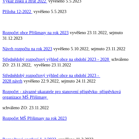
Výkaz zisku a ztrát 2022
vyvěšeno 5.5.2023
Příloha 12-2022
vyvěšeno 5.5.2023
Rozpočet obce Přišimasy na rok 2023
vyvěšeno 23.11.2022, sejmuto
31.12.2023
Návrh rozpočtu na rok 2023
vyvěšeno 5.10.2022, sejmuto 23.11.2022
Střednědobý rozpočtový výhled obce na období 2023 - 2028
schváleno
ZO: 23.11.2022, vyvěšeno 23.11.2022
Střednědobý rozpočtový výhled obce na období 2023 -
2028 návrh
vyvěšeno 22.9.2022, sejmuto 24.11.2022
Rozpočet - závazné ukazatele pro stanovení příspěvku- příspěvková
organizace MŠ Přišimasy
schváleno ZO: 23.11.2022
Rozpočet MŠ Přišimasy na rok 2023