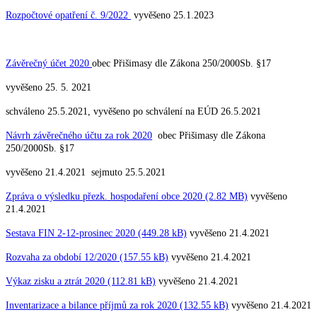
Rozpočtové opatření č. 9/2022
vyvěšeno 25.1.2023
Závěrečný účet 2020
obec Přišimasy dle Zákona 250/2000Sb. §17
vyvěšeno 25. 5. 2021
schváleno 25.5.2021, vyvěšeno po schválení na EÚD 26.5.2021
Návrh závěrečného účtu za rok 2020
obec Přišimasy dle Zákona
250/2000Sb. §17
vyvěšeno 21.4.2021 sejmuto 25.5.2021
Zpráva o výsledku přezk. hospodaření obce 2020 (2.82 MB)
vyvěšeno
21.4.2021
Sestava FIN 2-12-prosinec 2020 (449.28 kB)
vyvěšeno 21.4.2021
Rozvaha za období 12/2020 (157.55 kB)
vyvěšeno 21.4.2021
Výkaz zisku a ztrát 2020 (112.81 kB)
vyvěšeno 21.4.2021
Inventarizace a bilance příjmů za rok 2020 (132.55 kB)
vyvěšeno 21.4.2021