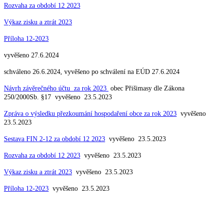
Rozvaha za období 12 2023
Výkaz zisku a ztrát 2023
Příloha 12-2023
vyvěšeno 27.6.2024
schváleno 26.6.2024, vyvěšeno po schválení na EÚD 27.6.2024
Návrh závěrečného účtu za rok 2023
obec Přišimasy dle Zákona
250/2000Sb. §17 vyvěšeno 23.5.2023
Zpráva o výsledku přezkoumání hospodaření obce za rok 2023
vyvěšeno
23.5.2023
Sestava FIN 2-12 za období 12 2023
vyvěšeno 23.5.2023
Rozvaha za období 12 2023
vyvěšeno 23.5.2023
Výkaz zisku a ztrát 2023
vyvěšeno 23.5.2023
Příloha 12-2023
vyvěšeno 23.5.2023