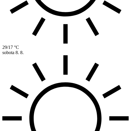
29/17 °C
sobota
8. 8.