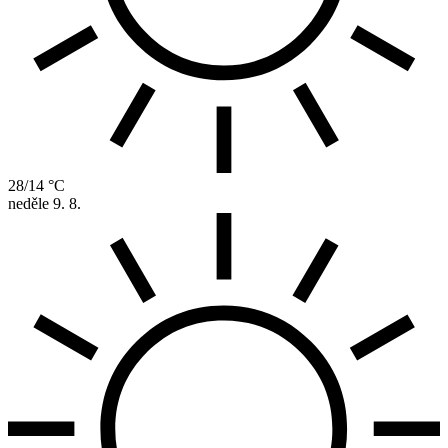
28/14 °C
neděle
9. 8.