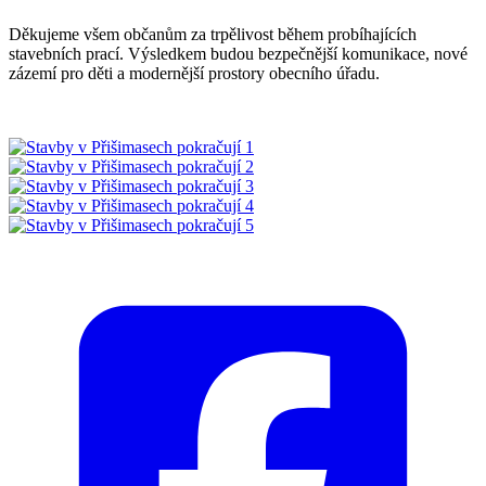
Děkujeme všem občanům za trpělivost během probíhajících
stavebních prací. Výsledkem budou bezpečnější komunikace, nové
zázemí pro děti a modernější prostory obecního úřadu.