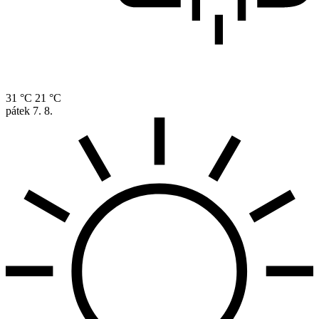
31 °C
21 °C
pátek
7. 8.