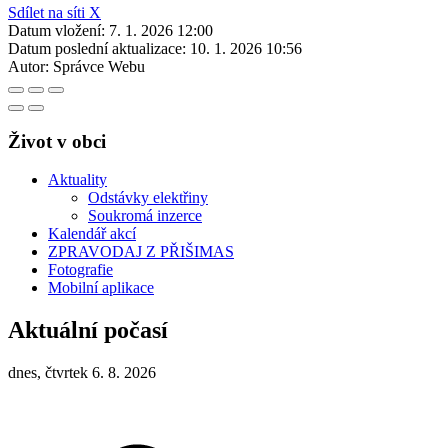
Sdílet na síti X
Datum vložení:
7. 1. 2026 12:00
Datum poslední aktualizace:
10. 1. 2026 10:56
Autor:
Správce Webu
Život v obci
Aktuality
Odstávky elektřiny
Soukromá inzerce
Kalendář akcí
ZPRAVODAJ Z PŘIŠIMAS
Fotografie
Mobilní aplikace
Aktuální počasí
dnes, čtvrtek 6. 8. 2026