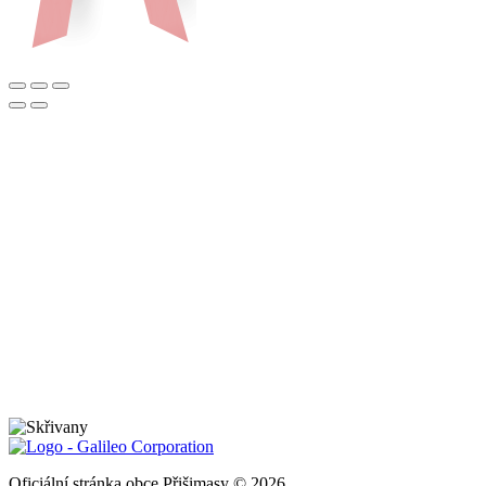
Oficiální stránka obce Přišimasy © 2026