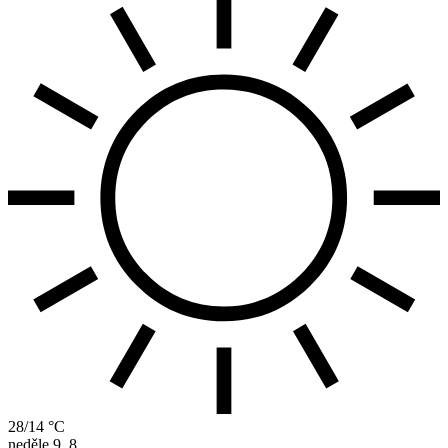
28/14 °C
neděle
9. 8.