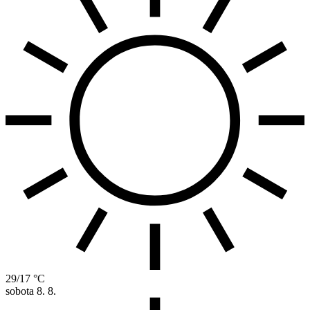
29/17 °C
sobota
8. 8.