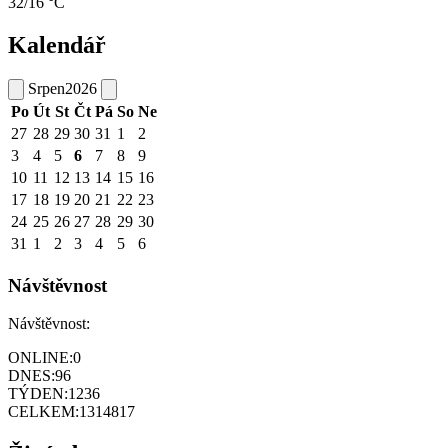
32/16 °C
Kalendář
Srpen
2026
Po
Út
St
Čt
Pá
So
Ne
27
28
29
30
31
1
2
3
4
5
6
7
8
9
10
11
12
13
14
15
16
17
18
19
20
21
22
23
24
25
26
27
28
29
30
31
1
2
3
4
5
6
Návštěvnost
Návštěvnost:
ONLINE:
0
DNES:
96
TÝDEN:
1236
CELKEM:
1314817