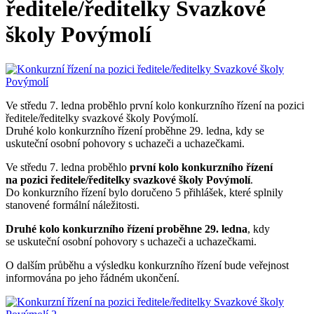
ředitele/ředitelky Svazkové
školy Povýmolí
Ve středu 7. ledna proběhlo první kolo konkurzního řízení na pozici
ředitele/ředitelky svazkové školy Povýmolí.
Druhé kolo konkurzního řízení proběhne 29. ledna, kdy se
uskuteční osobní pohovory s uchazeči a uchazečkami.
Ve středu 7. ledna proběhlo
první kolo konkurzního řízení
na pozici ředitele/ředitelky svazkové školy Povýmolí
.
Do konkurzního řízení bylo doručeno 5 přihlášek, které splnily
stanovené formální náležitosti.
Druhé kolo konkurzního řízení proběhne 29. ledna
, kdy
se uskuteční osobní pohovory s uchazeči a uchazečkami.
O dalším průběhu a výsledku konkurzního řízení bude veřejnost
informována po jeho řádném ukončení.