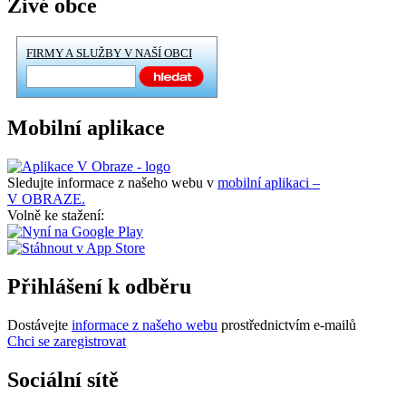
Živé obce
FIRMY A SLUŽBY V NAŠÍ OBCI
Mobilní aplikace
Sledujte informace z našeho webu v
mobilní aplikaci –
V OBRAZE.
Volně ke stažení:
Přihlášení k odběru
Dostávejte
informace z našeho webu
prostřednictvím e-mailů
Chci se zaregistrovat
Sociální sítě