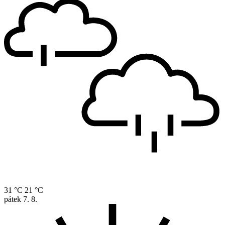
31 °C
21 °C
pátek
7. 8.