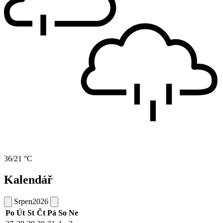
36/21 °C
Kalendář
Srpen
2026
Po
Út
St
Čt
Pá
So
Ne