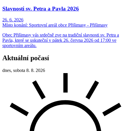
Slavnosti sv. Petra a Pavla 2026
26. 6. 2026
Místo konání:
Sportovní areál obce Přišimasy - Přišimasy
Obec Přišimasy vás srdečně zve na tradiční slavnosti sv. Petra a
Pavla, které se uskuteční v pátek 26. června 2026 od 17:00 ve
sportovním areálu.
Aktuální počasí
dnes, sobota 8. 8. 2026