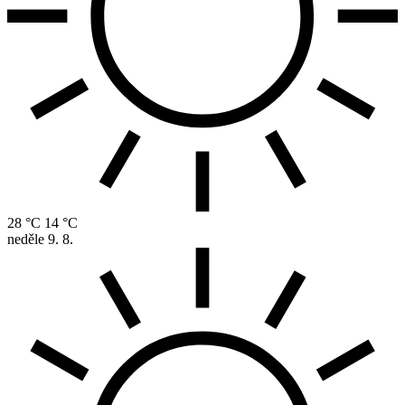
28 °C
14 °C
neděle
9. 8.