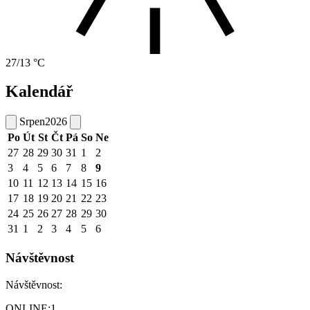
27/13 °C
Kalendář
Srpen
2026
Po
Út
St
Čt
Pá
So
Ne
27
28
29
30
31
1
2
3
4
5
6
7
8
9
10
11
12
13
14
15
16
17
18
19
20
21
22
23
24
25
26
27
28
29
30
31
1
2
3
4
5
6
Návštěvnost
Návštěvnost:
ONLINE:
1