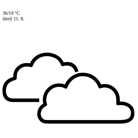
36/19 °C
úterý
11. 8.